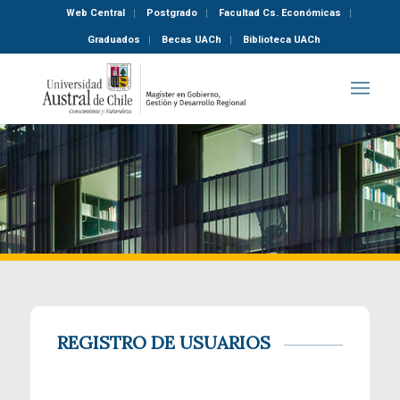
Web Central
Postgrado
Facultad Cs. Económicas
Graduados
Becas UACh
Biblioteca UACh
REGISTRO DE USUARIOS