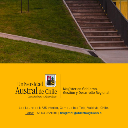
Los Laureles Nº35 Interior, Campus Isla Teja, Valdivia, Chile.
Fono:
+56 63 2221601 |
magister.gobierno@uach.cl