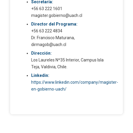
Secretaría:
+56 63 222 1601
magister.gobierno@uach.cl
Director del Programa:
+56 63 222 4834
Dr. Francisco Maturana,
dirmagob@uach.cl
Dirección:
Los Laureles Nº35 Interior, Campus Isla
Teja, Valdivia, Chile.
Linkedin:
https://www.linkedin.com/company/magister-
en-gobierno-uach/